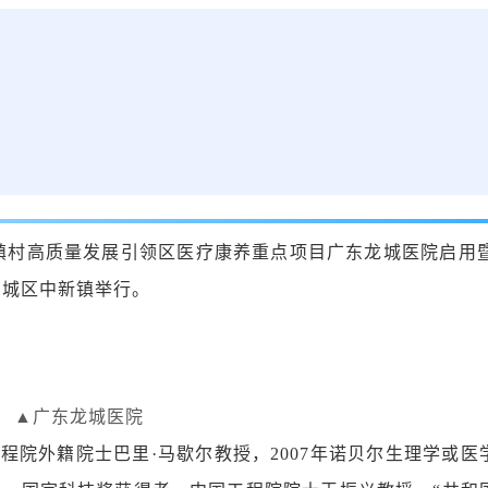
山县镇村高质量发展引领区医疗康养重点项目广东龙城医院启用暨
增城区中新镇举行。
▲广东龙城医院
工程院外籍院士巴里·马歇尔教授，2007年诺贝尔生理学或医