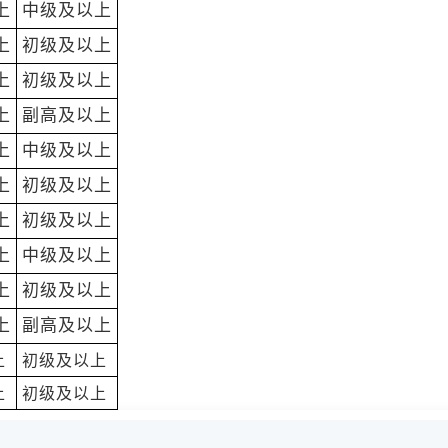
上
中级
及以上
上
初级
及以上
上
初级
及以上
上
副高
及以上
上
中级
及以上
上
初级
及以上
上
初级
及以上
上
中级
及以上
上
初级
及以上
上
副高及以上
上
初级及以上
上
初级及以上