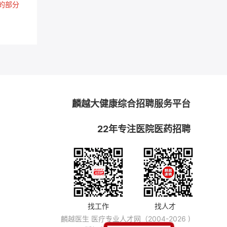
的部分
麟越大健康综合招聘服务平台
22年专注医院医药招聘
找工作
找人才
麟越医生 医疗专业人才网（2004-2026 )