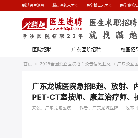
麟越医生速聘
麟越医药人才网
医学博士人才网
医学高校
医院招聘
广东医院招聘
校园招
首页
>
2026全国公立医院招聘公告信息汇总
>
广东公立
科长！
广东龙城医院急招B超、放射、
PET-CT室技师、康复治疗师
来源：广东龙城医院
作者：广东龙城医院 发布时间 : 2