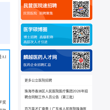
AI
更多公立医院招聘
珠海市香洲区人民医院医疗集团2026年招
聘合同制工作人员公告（第三批）
学奖
百万英才汇南粤丨广东省人民医院珠海医