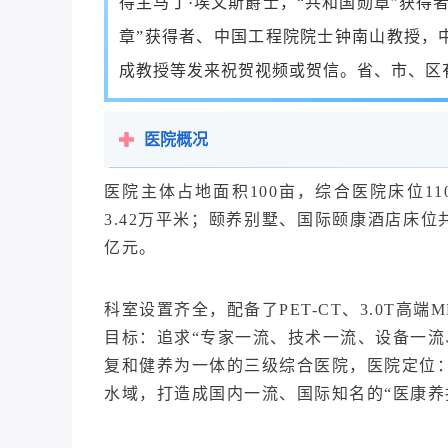
得主马丁·埃文斯爵士，“共和国勋章”获得
章”获得者、中国工程院院士钟南山教授，
成教授等发来祝贺视频或贺信。省、市、区
医院概况
医院主体占地面积100亩，综合医院床位11
3.42万平米；颐养别墅、国际颐康酒店床位共1
亿元。
科室设置齐全，配备了PET-CT、3.0T高端
目标：追求“专家一流、技术一流、设备一流
复和健养为一体的三级综合医院，医院定位：
水域，打造成国内一流、国际知名的“医康养