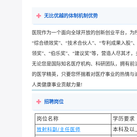
无比优越的体制机制优势
医院作为一个面向全球开放的创新创业平台，为所
“综合绩效奖”、“技术合伙人”、“专利成果入股”
领奖”、“伯乐奖”、“建议奖”等，营造人尽其才
无论您是国际知名医疗机构、科研团队，拥有前
的医学精英，只要您怀揣着对医疗事业的热情与
人类健康事业贡献力量!
招聘岗位
岗位名称
学历要求
放射科副/主任医师
本科
及以