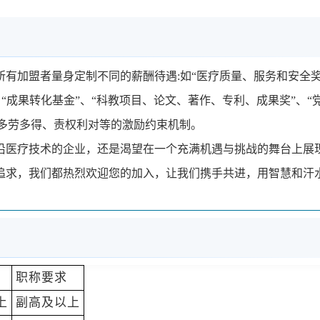
有加盟者量身定制不同的薪酬待遇:如“医疗质量、服务和安全奖
、“成果转化基金”、“科教项目、论文、著作、专利、成果奖”、“
，多劳多得、责权利对等的激励约束机制。
沿医疗技术的企业，还是渴望在一个充满机遇与挑战的舞台上展
追求，我们都热烈欢迎您的加入，让我们携手共进，用智慧和汗
职称要求
上
副高
及以上