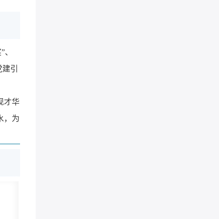
”、
党建引
现才华
水，为