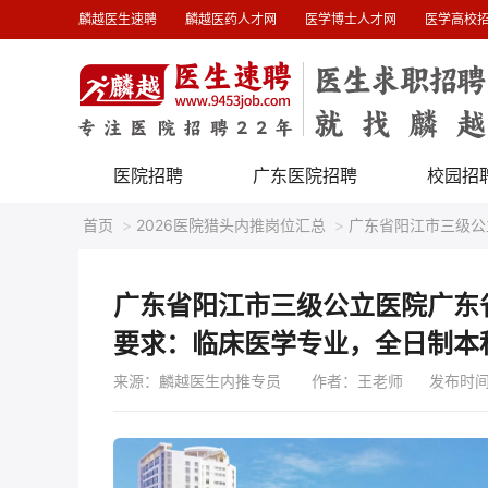
麟越医生速聘
麟越医药人才网
医学博士人才网
医学高校
医院招聘
广东医院招聘
校园招
首页
>
2026医院猎头内推岗位汇总
>
广东省阳江市三级公
广东省阳江市三级公立医院广东
要求：临床医学专业，全日制本
来源：麟越医生内推专员
作者：王老师 发布时间 : 20