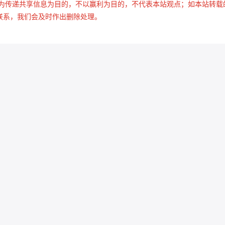
是为传递共享信息为目的，不以赢利为目的，不代表本站观点；如本站转载
联系，我们会及时作出删除处理。