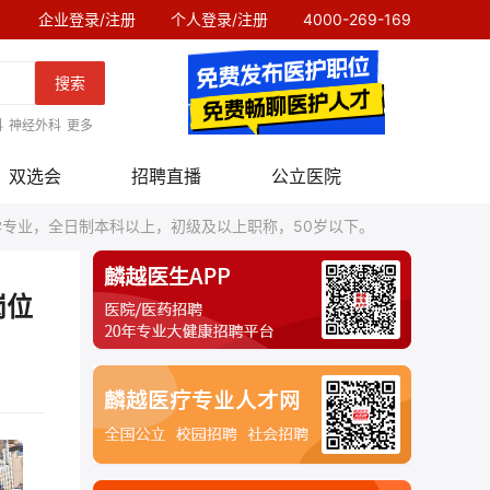
企业登录/注册
个人登录/注册
4000-269-169
搜索
科
神经外科
更多
双选会
招聘直播
公立医院
专业，全日制本科以上，初级及以上职称，50岁以下。
岗位