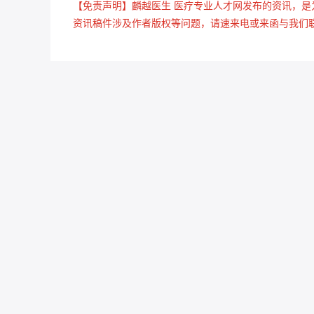
【免责声明】麟越医生 医疗专业人才网发布的资讯，
资讯稿件涉及作者版权等问题，请速来电或来函与我们