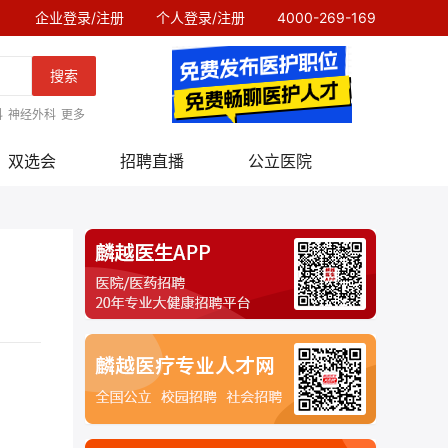
企业登录/注册
个人登录/注册
4000-269-169
搜索
科
神经外科
更多
双选会
招聘直播
公立医院