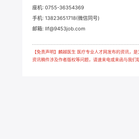
座机: 0755-36354369
手机: 13823651718(微信同号)
邮箱: llf@9453job.com
【免责声明】麟越医生 医疗专业人才网发布的资讯，
资讯稿件涉及作者版权等问题，请速来电或来函与我们