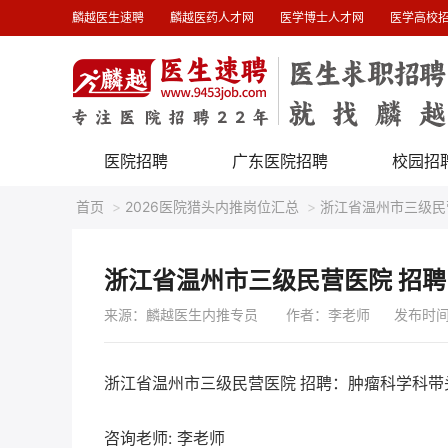
麟越医生速聘
麟越医药人才网
医学博士人才网
医学高校
医院招聘
广东医院招聘
校园招
首页
>
2026医院猎头内推岗位汇总
>
浙江省温州市三级民
浙江省温州市三级民营医院 招
来源：麟越医生内推专员
作者：李老师 发布时间 : 20
浙江省温州市三级民营医院 招聘：肿瘤科学科带
咨询老师: 李老师