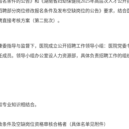
报名条件的公告》和《湖南省妇幼保健院2025年高层次人才公开
开招聘部分岗位修改报名条件及发布空缺岗位的公告》要求，结合
招聘直接考核方案（第二批次）。
康委指导与监督下，医院成立公开招聘工作领导小组：医院党委
任成员。领导小组办公室设人力资源部，具体负责招聘工作的组
和专业知识相结合。
修改条件及空缺岗位资格审核合格者（具体名单见附件）