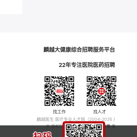
麟越大健康综合招聘服务平台
22年专注医院医药招聘
找工作
找人才
麟越医生 医疗专业人才网（2004-2026 )
© 版权所有
粤ICP备14007846号-8