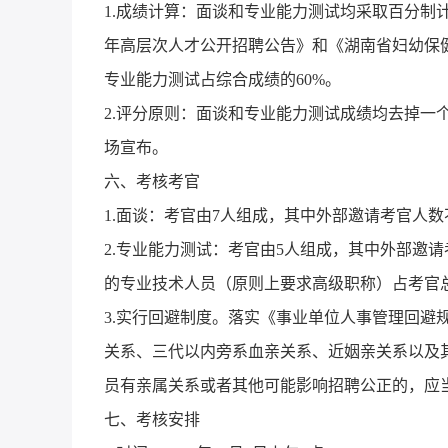
1.成绩计算：面谈和专业能力测试均采取百分制
年高层次人才公开招聘公告》和《湖南省妇幼保健
专业能力测试占综合成绩的60%。
2.评分原则：面谈和专业能力测试成绩均去掉一
场宣布。
六、考核考官
1.面谈：考官由7人组成，其中外部邀请考官人数
2.专业能力测试：考官由5人组成，其中外部邀
的专业技术人员（原则上要求高级职称）占考官总
3.实行回避制度。落实《事业单位人事管理回避
关系、三代以内旁系血亲关系、近姻亲关系以及
员有亲属关系或者其他可能影响招聘公正的，应
七、考核安排