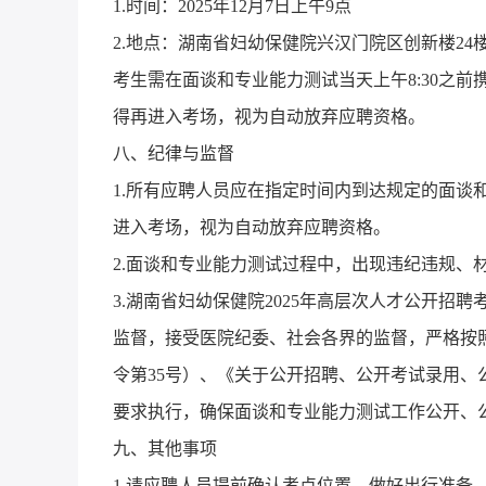
1.时间：2025年12月7日上午9点
2.地点：湖南省妇幼保健院兴汉门院区创新楼24
考生需在面谈和专业能力测试当天上午8:30之前
得再进入考场，视为自动放弃应聘资格。
八、纪律与监督
1.所有应聘人员应在指定时间内到达规定的面谈
进入考场，视为自动放弃应聘资格。
2.面谈和专业能力测试过程中，出现违纪违规、
3.湖南省妇幼保健院2025年高层次人才公开
监督，接受医院纪委、社会各界的监督，严格按
令第35号）、《关于公开招聘、公开考试录用、公
要求执行，确保面谈和专业能力测试工作公开、
九、其他事项
1.请应聘人员提前确认考点位置，做好出行准备