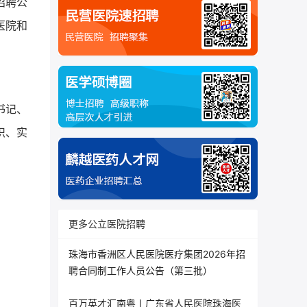
招聘公
医院和
书记、
织、实
更多公立医院招聘
珠海市香洲区人民医院医疗集团2026年招
聘合同制工作人员公告（第三批）
百万英才汇南粤丨广东省人民医院珠海医