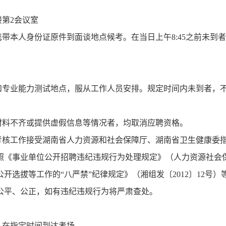
楼第2会议室
携带本人身份证原件到面谈地点候考。在当日上午8:45之前未到
和专业能力测试地点，服从工作人员安排。规定时间内未到者，
材料不齐或提供虚假信息等情况者，均取消应聘资格。
招聘考核工作接受湖南省人力资源和社会保障厅、湖南省卫生健康委
照《事业单位公开招聘违纪违规行为处理规定》（人力资源社会
开选拔等工作的“八严禁”纪律规定》（湘组发〔2012〕12号）
公平、公正，如有违纪违规行为将严肃查处。
，在指定时间到达考场。