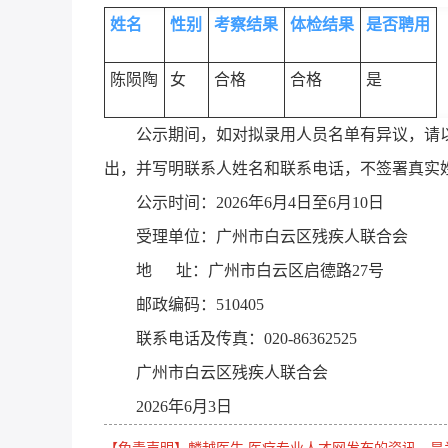
姓名
性别
考察结果
体检结果
是否聘用
陈陨陶
女
合格
合格
是
公示期间，如对拟录用人员名单有异议，请以
出，并写明联系人姓名和联系电话，不签署真实
公示时间：2026年6月4日至6月10日
受理单位：广州市白云区残疾人联合会
地 址：广州市白云区启德路27号
邮政编码：510405
联系电话及传真：020-86362525
广州市白云区残疾人联合会
2026年6月3日
【免责声明】麟越医生 医疗专业人才网发布的资讯，