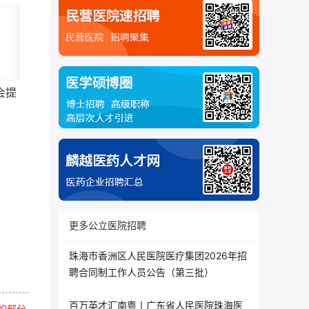
会提
更多公立医院招聘
珠海市香洲区人民医院医疗集团2026年招
聘合同制工作人员公告（第三批）
百万英才汇南粤丨广东省人民医院珠海医
的部分