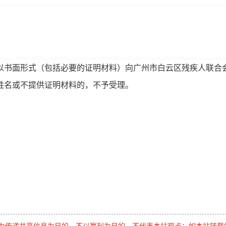
书面形式（包括必要的证明材料）向广州市白云区残疾人联合
姓名或不提供证明材料的，不予受理。
是为传递共享信息为目的，不以赢利为目的，不代表本站观点；如本站转载