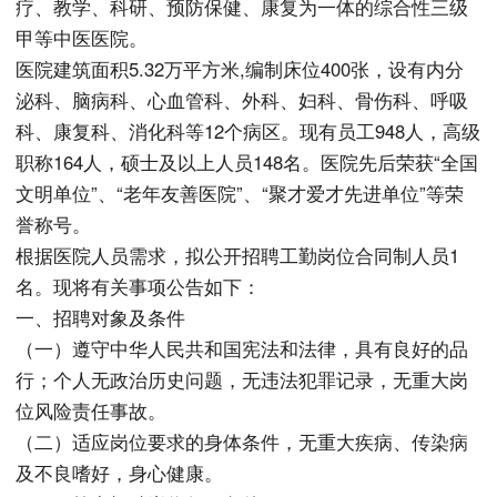
疗、教学、科研、预防保健、康复为一体的综合性三级
甲等中医医院。
医院建筑面积5.32万平方米,编制床位400张，设有内分
泌科、脑病科、心血管科、外科、妇科、骨伤科、呼吸
科、康复科、消化科等12个病区。现有员工948人，高级
职称164人，硕士及以上人员148名。医院先后荣获“全国
文明单位”、“老年友善医院”、“聚才爱才先进单位”等荣
誉称号。
根据医院人员需求，拟公开招聘工勤岗位合同制人员1
名。现将有关事项公告如下：
一、招聘对象及条件
（一）遵守中华人民共和国宪法和法律，具有良好的品
行；个人无政治历史问题，无违法犯罪记录，无重大岗
位风险责任事故。
（二）适应岗位要求的身体条件，无重大疾病、传染病
及不良嗜好，身心健康。