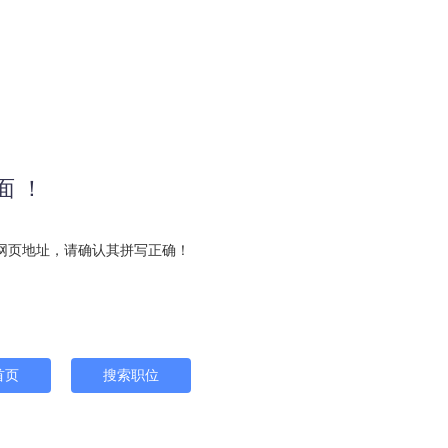
面 ！
网页地址，请确认其拼写正确！
首页
搜索职位