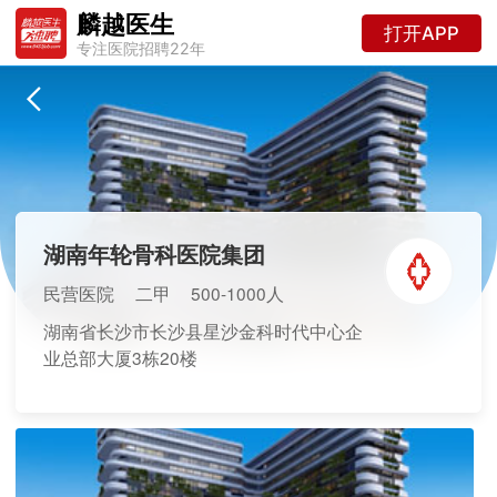
麟越医生
打开APP
专注医院招聘22年
湖南年轮骨科医院集团
民营医院
二甲
500-1000人
湖南省长沙市长沙县星沙金科时代中心企
业总部大厦3栋20楼