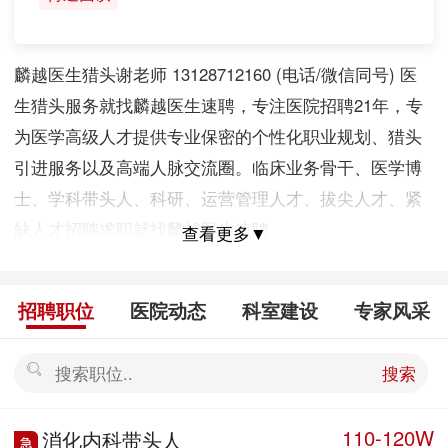
麟越医生猎头谢老师 13128712160 (电话/微信同号) 医
生猎头服务就找麟越医生速聘，专注医院招聘21年，专
为医学高级人才提供专业保密的个性化职业规划、猎头
引进服务以及高端人脉交流圈。临床业务骨干、医学博
士、学科带头人、科研、运营管理人才、拔尖人才、紧
缺人才招聘求职就找麟越医生速聘
查看更多▼
招聘职位
医院动态
科室建设
专家风采
搜索
110-120W
消化内科带头人