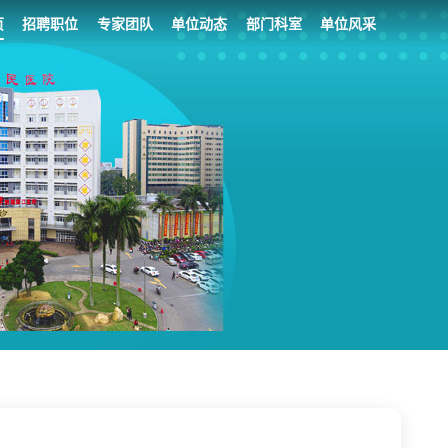
页
招聘职位
专家团队
单位动态
部门科室
单位风采