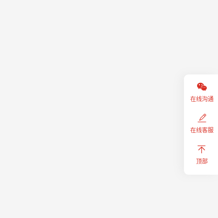
在线沟通
在线客服
顶部