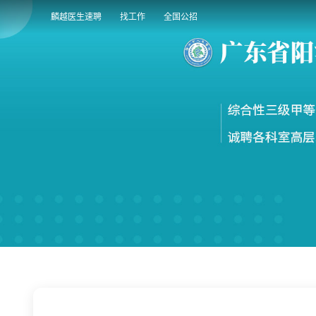
麟越医生速聘
找工作
全国公招