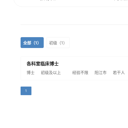
全部（1）
初级（1）
各科室临床博士
博士
初级及以上
经验不限
阳江市
若干人
1