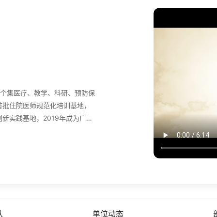
个集医疗、教学、科研、预防保
首批住院医师规范化培训基地，
新实践基地，2019年成为广东
队
单位动态