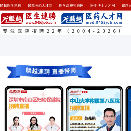
麟越医生速聘
麟越医药人才网
医学高校招聘网
医学博士人才网
麟越