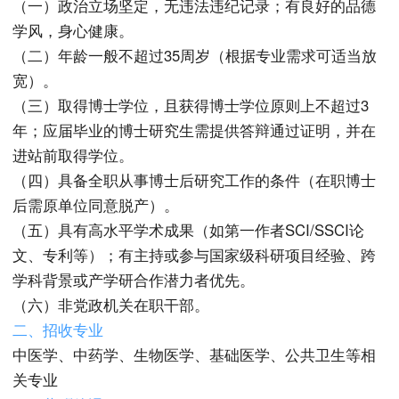
（一）政治立场坚定，无违法违纪记录；有良好的品德
学风，身心健康。
（二）年龄一般不超过35周岁（根据专业需求可适当放
宽）。
（三）取得博士学位，且获得博士学位原则上不超过3
年；应届毕业的博士研究生需提供答辩通过证明，并在
进站前取得学位。
（四）具备全职从事博士后研究工作的条件（在职博士
后需原单位同意脱产）。
（五）具有高水平学术成果（如第一作者SCI/SSCI论
文、专利等）；有主持或参与国家级科研项目经验、跨
学科背景或产学研合作潜力者优先。
（六）非党政机关在职干部。
二、招收专业
中医学、中药学、生物医学、基础医学、公共卫生等相
关专业