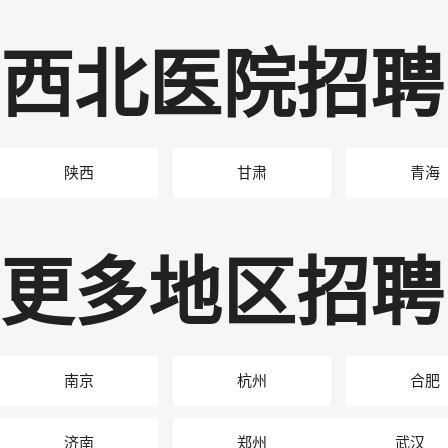
西北医院招聘
陕西
甘肃
青海
更多地区招聘
南京
杭州
合肥
济南
郑州
武汉