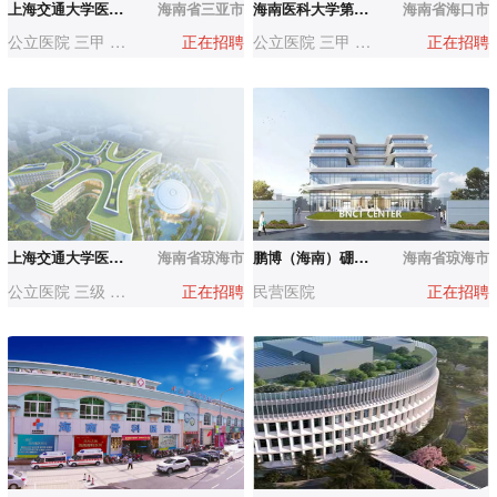
上海交通大学医学院附属上海儿童医学中心海南医院（三亚市妇幼保健院）
海南省三亚市
海南医科大学第一附属医院
海南省海口市
公立医院 三甲 500-1000人
正在招聘
公立医院 三甲 1000-3000人
正在招聘
院
上海交通大学医学院附属瑞金医院海南医院
海南省琼海市
鹏博（海南）硼中子医院
海南省琼海市
公立医院 三级 1000-3000人
正在招聘
民营医院
正在招聘