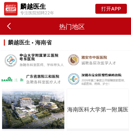
麟越医生
打开APP
专注医院招聘22年
热门地区
麟越医生 • 海南省
海南医科大学第一附属医