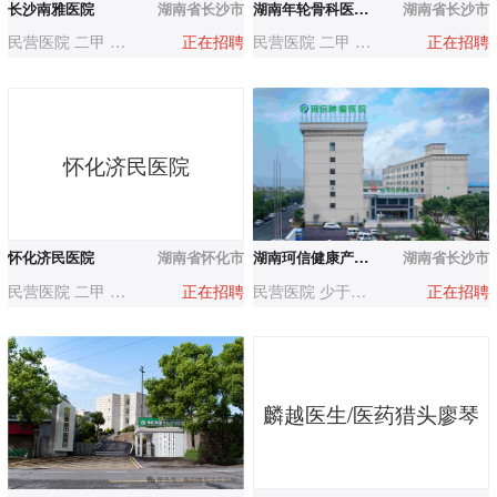
长沙南雅医院
湖南省长沙市
湖南年轮骨科医院集团
湖南省长沙市
民营医院 二甲 500-1000人
正在招聘
民营医院 二甲 500-1000人
正在招聘
怀化济民医院
怀化济民医院
湖南省怀化市
湖南珂信健康产业集团有限公司（含武汉长沙各下属医院）
湖南省长沙市
民营医院 二甲 500-1000人
正在招聘
民营医院 少于50人
正在招聘
麟越医生/医药猎头廖琴