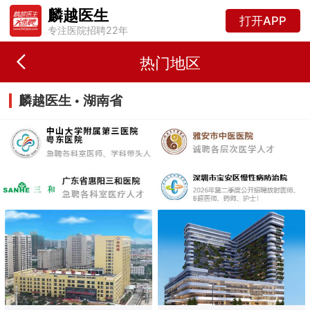
麟越医生
打开APP
专注医院招聘22年
热门地区
麟越医生 • 湖南省