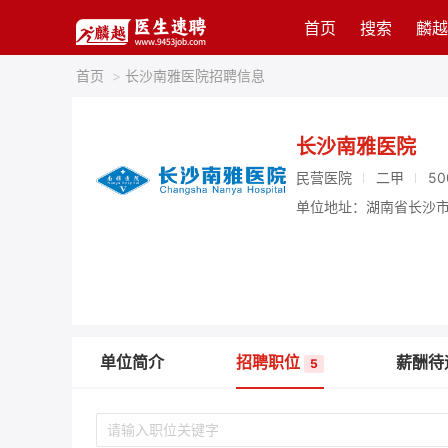
首页
搜索
麟越
首页
>
长沙南雅医院招聘信息
长沙南雅医院
民营医院
二甲
50
单位地址：湖南省长沙市
单位简介
招聘职位
薪酬待
5