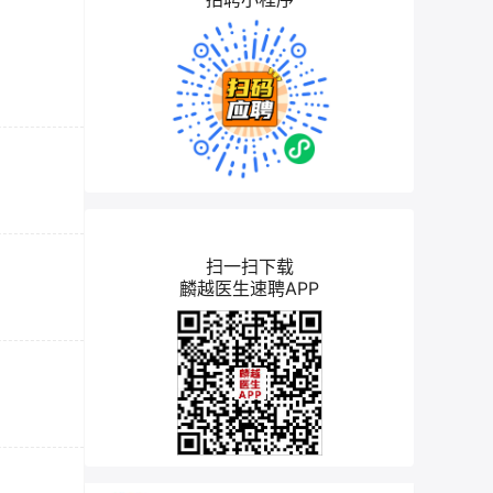
扫一扫下载
麟越医生速聘APP