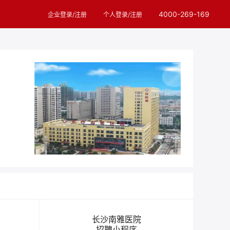
4000-269-169
企业登录/注册
个人登录/注册
长沙南雅医院
招聘小程序