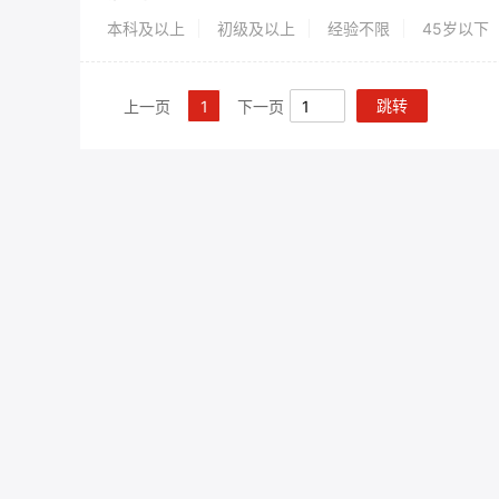
本科及以上
初级及以上
经验不限
45岁以下
跳转
上一页
1
下一页