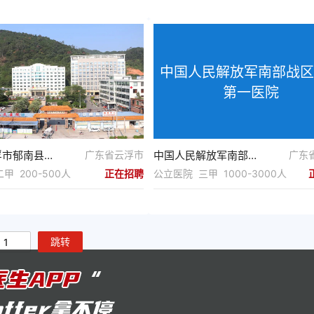
中国人民解放军南部战区
第一医院
广东省云浮市郁南县第二人民医院
广东省云浮市
中国人民解放军南部战区海军第一医院
广东
甲 200-500人
正在招聘
公立医院 三甲 1000-3000人
跳转