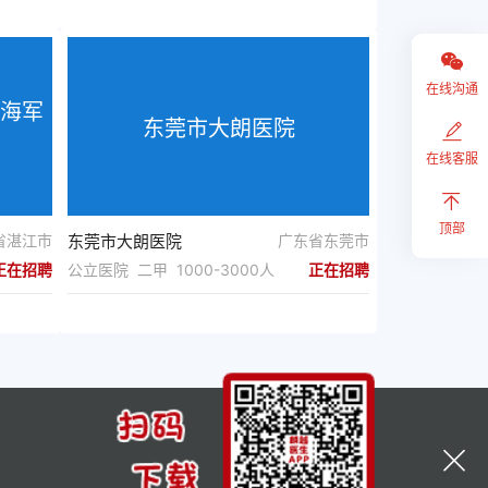
在线沟通
海军
东莞市大朗医院
在线客服
顶部
省湛江市
东莞市大朗医院
广东省东莞市
正在招聘
公立医院 二甲 1000-3000人
正在招聘