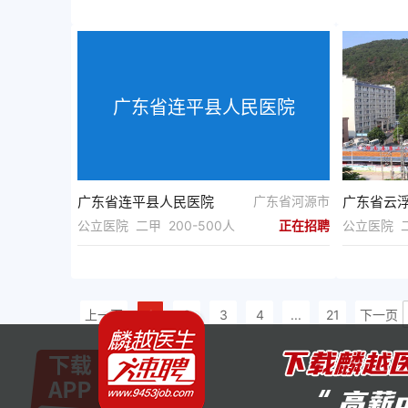
广东省连平县人民医院
广东省连平县人民医院
广东省河源市
公立医院 二甲 200-500人
正在招聘
公立医院 二
上一页
1
2
3
4
...
21
下一页