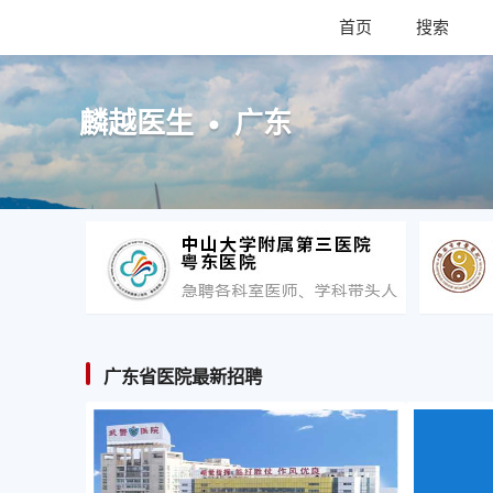
首页
搜索
麟越医生 • 广东
广东省医院最新招聘