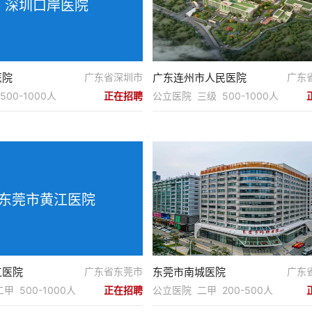
深圳口岸医院
医院
广东省深圳市
广东连州市人民医院
广东
00-1000人
正在招聘
公立医院 三级 500-1000人
东莞市黄江医院
江医院
广东省东莞市
东莞市南城医院
广东
甲 500-1000人
正在招聘
公立医院 二甲 200-500人