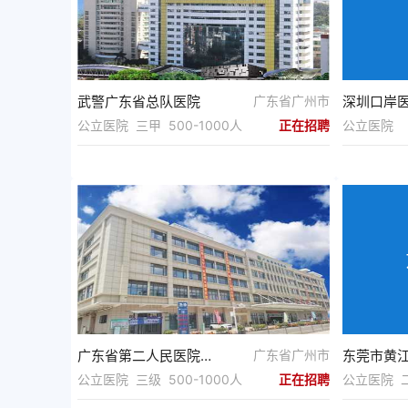
武警广东省总队医院
广东省广州市
深圳口岸
公立医院 三甲 500-1000人
正在招聘
公立医院 5
广东省第二人民医院增城医院（广东省水电医院）
广东省广州市
东莞市黄
公立医院 三级 500-1000人
正在招聘
公立医院 二