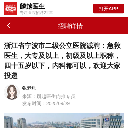
麟越医生
打开APP
专注医院招聘22年
招聘详情
浙江省宁波市二级公立医院诚聘：急救
医生，大专及以上，初级及以上职称，
四十五岁以下，内科都可以，欢迎大家
投递
张老师
来源：麟越医生内推专员
发布时间：2025/09/29