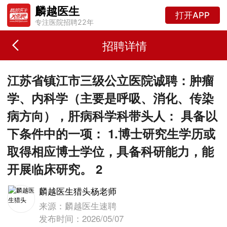
麟越医生
打开APP
专注医院招聘22年
招聘详情
江苏省镇江市三级公立医院诚聘：肿瘤
学、内科学（主要是呼吸、消化、传染
病方向），肝病科学科带头人： 具备以
下条件中的一项： 1.博士研究生学历或
取得相应博士学位，具备科研能力，能
开展临床研究。 2
麟越医生猎头杨老师
来源：麟越医生速聘
发布时间：2026/05/07