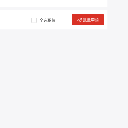
批量申请
全选职位