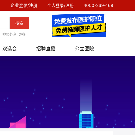
企业登录/注册
个人登录/注册
4000-269-169
搜索
科
神经外科
更多
双选会
招聘直播
公立医院