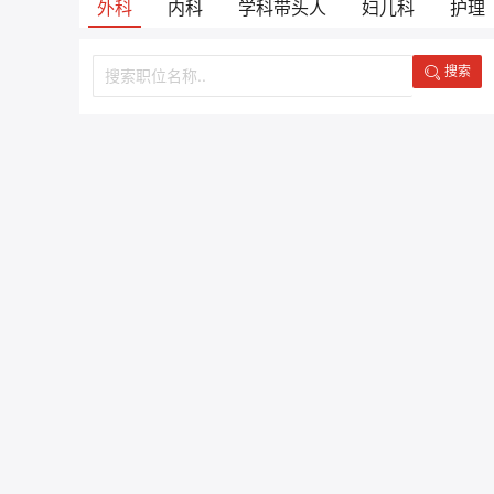
外科
内科
学科带头人
妇儿科
护理
搜索