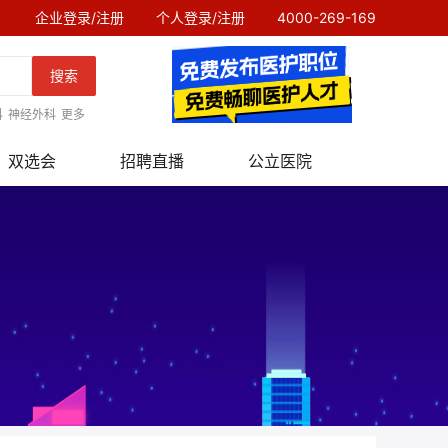
企业登录/注册
个人登录/注册
4000-269-169
搜索
科
神经外科
更多
双选会
招聘直播
公立医院