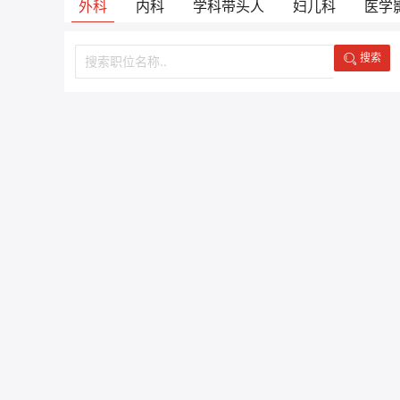
外科
内科
学科带头人
妇儿科
医学
搜索