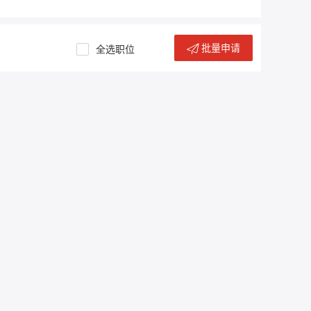
批量申请
全选职位