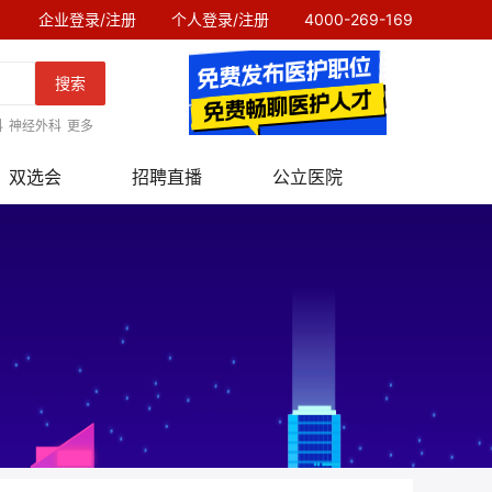
企业登录/注册
个人登录/注册
4000-269-169
搜索
科
神经外科
更多
双选会
招聘直播
公立医院