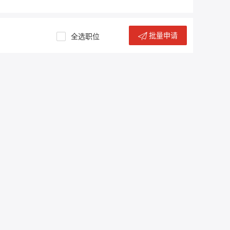
批量申请
全选职位