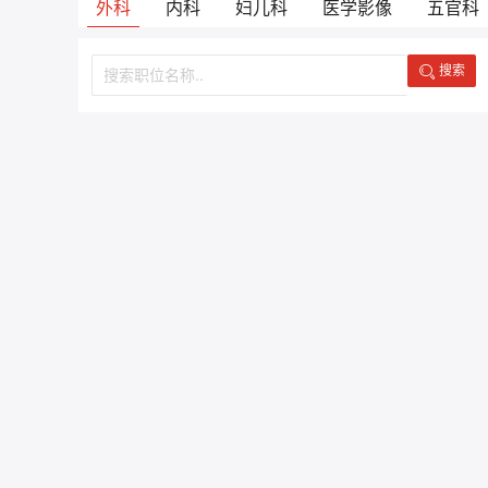
外科
内科
妇儿科
医学影像
五官科
搜索