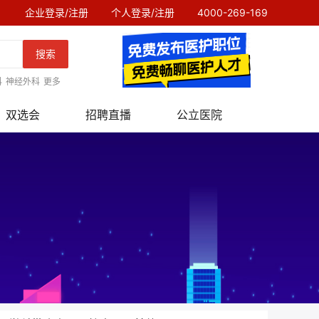
企业登录/注册
个人登录/注册
4000-269-169
搜索
科
神经外科
更多
双选会
招聘直播
公立医院