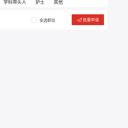
学科带头人
护士
其他
批量申请
全选职位