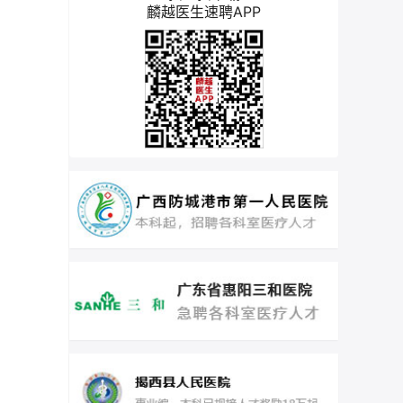
麟越医生速聘APP