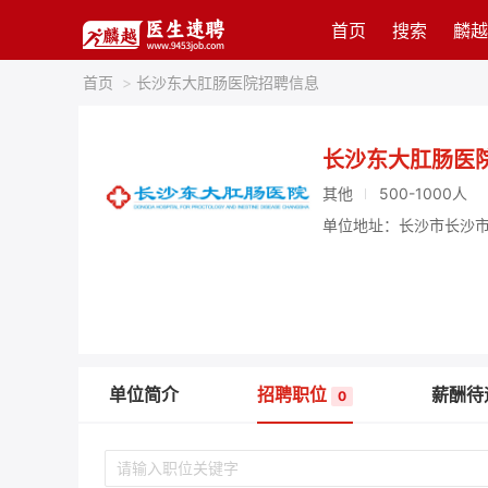
首页
搜索
麟越
首页
>
长沙东大肛肠医院招聘信息
长沙东大肛肠医
其他
500-1000人
单位地址：长沙市长沙市
单位简介
招聘职位
薪酬待
0