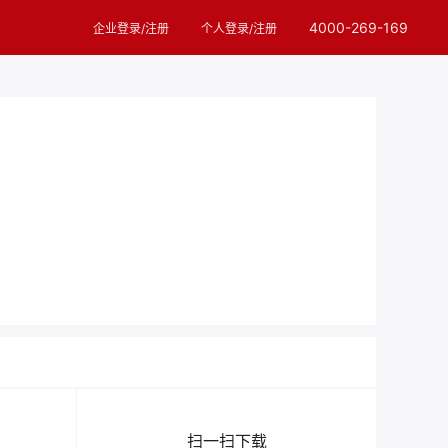
4000-269-169
企业登录/注册
个人登录/注册
扫一扫下载