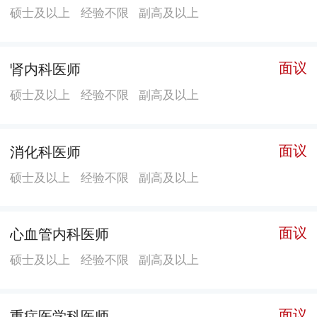
硕士及以上
经验不限
副高及以上
就医环境更舒适、安全保障更有效、管理水平更高超、
团队精神更优秀的现代化品质医院迈进。
面议
肾内科医师
硕士及以上
经验不限
副高及以上
面议
消化科医师
硕士及以上
经验不限
副高及以上
面议
心血管内科医师
硕士及以上
经验不限
副高及以上
面议
重症医学科医师​