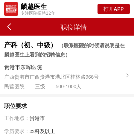
麟越医生
打开APP
专注医院招聘22年
职位详情
产科（初、中级）
（联系医院的时候请说明是在
麟越医生上看到的招聘信息）
贵港市东晖医院
广西贵港市广西贵港市港北区桂林路966号
民营医院
三级
500-1000人
职位要求
工作地点：
贵港市
学历要求：
本科及以上