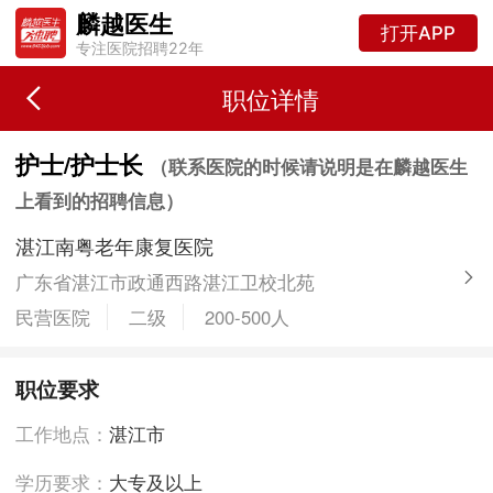
麟越医生
打开APP
专注医院招聘22年
职位详情
护士/护士长
（联系医院的时候请说明是在麟越医生
上看到的招聘信息）
湛江南粤老年康复医院
广东省湛江市政通西路湛江卫校北苑
民营医院
二级
200-500人
职位要求
工作地点：
湛江市
学历要求：
大专及以上