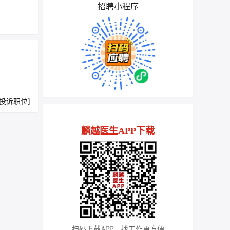
招聘小程序
[投诉职位]
麟越医生APP下载
扫码下载APP，找工作更方便