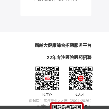
麟越大健康综合招聘服务平台
22年专注医院医药招聘
找工作
找人才
麟越医生 医疗专业人才网（2004-2026 )
© 版权所有
粤ICP备14007846号-8