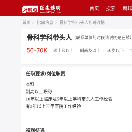
首页
搜索
麟越
首页
>
招聘信息
>
骨科学科带头人招聘详情
骨科学科带头人
（联系单位的时候请说明是在麟
50-70K
硕士及以上
副高及以上
50岁以下
任职要求/岗位职责
本科
副高以上职称
10年以上临床及5年以上学科带头人工作经验
有3年以上三甲医院工作经验
福利待遇