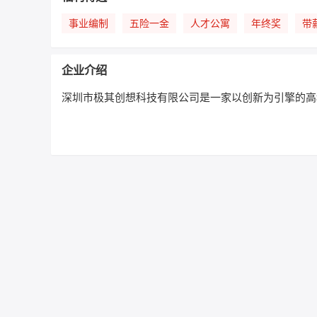
事业编制
五险一金
人才公寓
年终奖
带
企业介绍
深圳市极其创想科技有限公司是一家以创新为引擎的高