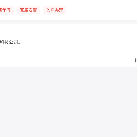
薪年假
家属安置
入户办理
科技公司。