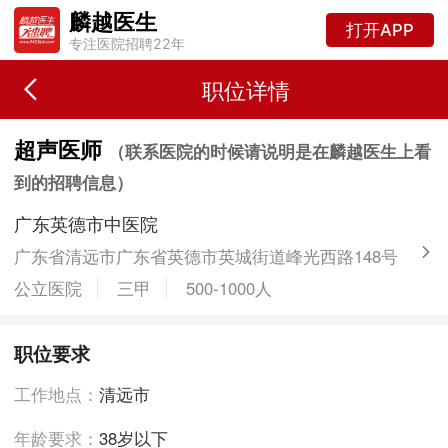
麟越医生
打开APP
专注医院招聘22年
职位详情
超声医师
（联系医院的时候请说明是在麟越医生上看
到的招聘信息）
广东英德市中医院
广东省清远市广东省英德市英城街道峰光西路148号
公立医院
三甲
500-1000人
职位要求
工作地点：
清远市
年龄要求：
38岁以下