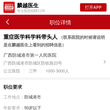
麟越医生
打开APP
专注医院招聘22年
职位详情
重症医学科学科带头人
（联系医院的时候请说明
是在麟越医生上看到的招聘信息）
广西防城港市第一人民医院
广西防城港市防城区防钦路23号
公立医院
三甲
1000-3000人
职位要求
工作地点：
防城港市
年龄要求：
50岁以下