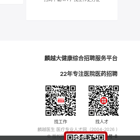
麟越大健康综合招聘服务平台
22年专注医院医药招聘
找工作
找人才
麟越医生 医疗专业人才网（2004-2026 )
© 版权所有
粤ICP备14007846号-8