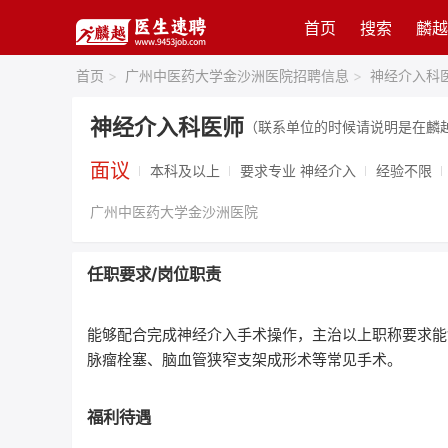
首页
搜索
麟越
首页
>
广州中医药大学金沙洲医院招聘信息
>
神经介入科
神经介入科医师
（联系单位的时候请说明是在麟
面议
本科及以上
要求专业 神经介入
经验不限
广州中医药大学金沙洲医院
任职要求/岗位职责
能够配合完成神经介入手术操作，主治以上职称要求能
脉瘤栓塞、脑血管狭窄支架成形术等常见手术。
福利待遇