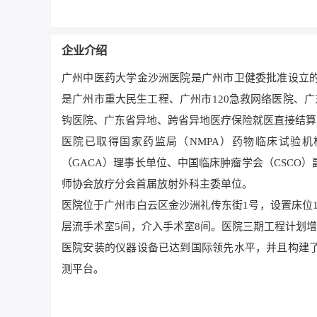
企业介绍
广州中医药大学金沙洲医院是广州市卫健委批准设立
是广州市重大民生工程、广州市120急救网络医院、
钩医院、广东省异地、跨省异地医疗保险就医直接结算
医院已取得国家药监局（NMPA）药物临床试验机
（GACA）理事长单位、中国临床肿瘤学会（CSC
师协会放疗分会首届放射外科主委单位。
医院位于广州市白云区金沙洲礼传东街1号，设置床位15
层流手术室5间，介入手术室8间。医院三期工程计划增加
医院安装的仪器设备已达到国际领先水平，并且构建
测平台。