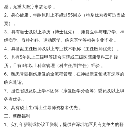
感，无重大医疗事故记录 。
2、身心健康，年龄原则上不超过55周岁（特别优秀者可适当放
宽） 。
3、具有硕士及以上学历（博士优先），康复医学与理疗学、神
经病学、脊柱外科、运动医学、临床医学等相关专业毕业 。
4、具备副主任医师及以上专业技术职称（主任医师优先） 。
5、具有5年以上三级甲等综合医院或三级医院康复科工作经
历，且有3年以上科室管理（科主任/副主任）经验 。
6、熟悉脊髓损伤康复的全流程管理，在神经康复领域有深厚的
临床造诣。
7、担任省级及以上学术团体（康复医学分会等）委员及以上职
务者优先 。
8、具有硕士生/博士生导师资格者优先 。
三、薪酬福利
1、实行年薪制或协议工资制，提供在深圳地区具有竞争力的薪