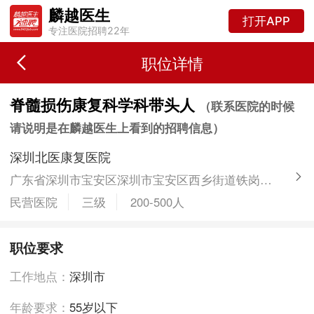
麟越医生
打开APP
专注医院招聘22年
职位详情
​脊髓损伤康复科学科带头人
（联系医院的时候
请说明是在麟越医生上看到的招聘信息）
深圳北医康复医院
广东省深圳市宝安区深圳市宝安区西乡街道铁岗社区鸿鹏中心A栋
民营医院
三级
200-500人
职位要求
工作地点：
深圳市
年龄要求：
55岁以下