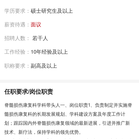
学历要求：
硕士研究生及以上
薪资待遇：
面议
招聘人数：
若干人
工作经验：
10年经验及以上
职称要求：
副高及以上
任职要求/岗位职责
脊髓损伤康复科学科带头人
一、岗位职责
1、负责制定并实施脊
髓损伤康复科的长期发展规划、学科建设方案及年度工作计
划；跟踪国内外脊髓损伤康复领域的最新进展，引进并推广新
技术、新疗法，保持学科的领先优势。