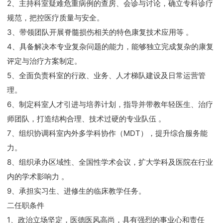
2、主持科室疑难危重病例的查房、会诊与讨论，确立专科诊疗
规范，把控医疗质量与安全。
3、带领团队开展脊髓损伤相关的特色康复技术应用等 。
4、具备解决本专业复杂问题的能力，能够独立完成复杂的康复
评定与治疗方案制定。
5、全面负责科室的行政、业务、人才梯队建设及日常运营管
理。
6、制定科室人才引进与培养计划，指导并带教年轻医生、治疗
师团队，打造结构合理、技术过硬的专业队伍 。
7、组织协调科室内外多学科协作（MDT），提升综合服务能
力。
8、组织承办区域性、全国性学术会议，扩大学科及医院在行业
内的学术影响力 。
9、承担实习生、进修生的临床教学任务。
二任职条件
1、政治立场坚定，医德医风高尚，具有强烈的事业心和责任