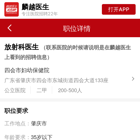
麟越医生
打开APP
专注医院招聘22年
职位详情
放射科医生
（联系医院的时候请说明是在麟越医生
上看到的招聘信息）
四会市妇幼保健院
广东省肇庆市四会市东城街道四会大道133座
公立医院
二甲
200-500人
职位要求
工作地点：
肇庆市
年龄要求：
35岁以下