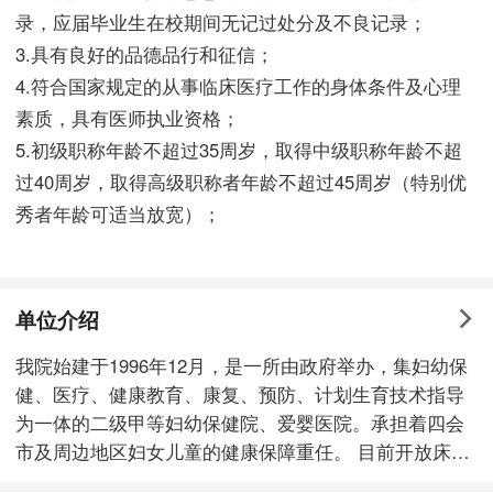
录，应届毕业生在校期间无记过处分及不良记录；
3.具有良好的品德品行和征信；
4.符合国家规定的从事临床医疗工作的身体条件及心理
素质，具有医师执业资格；
5.初级职称年龄不超过35周岁，取得中级职称年龄不超
过40周岁，取得高级职称者年龄不超过45周岁（特别优
秀者年龄可适当放宽）；
单位介绍
我院始建于1996年12月，是一所由政府举办，集妇幼保
健、医疗、健康教育、康复、预防、计划生育技术指导
为一体的二级甲等妇幼保健院、爱婴医院。承担着四会
市及周边地区妇女儿童的健康保障重任。 目前开放床位
100多张，在职职工276人。其中卫生专业技术人员237