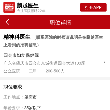
麟越医生
打开APP
专注医院招聘22年
职位详情
精神科医生
（联系医院的时候请说明是在麟越医生
上看到的招聘信息）
四会市妇幼保健院
广东省肇庆市四会市东城街道四会大道133座
公立医院
二甲
200-500人
职位要求
工作地点：
肇庆市
年龄要求：
35岁以下