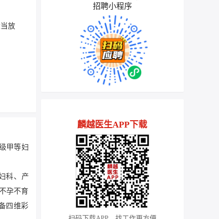
招聘小程序
适当放
麟越医生APP下载
二级甲等妇
有妇科、产
不孕不育
备四维彩
扫码下载APP，找工作更方便