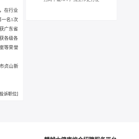
，在行业
一名1次
荣获广东省
斩获各级各
作室等荣誉
市贞山新
[投诉职位]