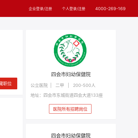
4000-269-169
企业登录/注册
个人登录/注册
四会市妇幼保健院
藏职位
公立医院 | 二甲 | 200-500人
地址：四会市东城街道四会大道133座
医院所有招聘岗位
四会市妇幼保健院