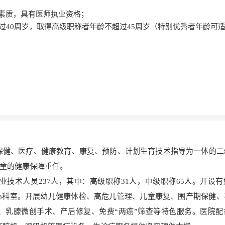
理素质，具有医师执业资格；
超过40周岁，取得高级职称者年龄不超过45周岁（特别优秀者年龄可
妇幼保健、医疗、健康教育、康复、预防、计划生育技术指导为一体的
童的健康保障重任。
专业技术人员237人，其中：高级职称31人，中级职称65人。开设
心科室。开展幼儿健康体检、高危儿管理、儿童康复、围产期保健、
、乳腺微创手术、产后修复、免费“两癌”筛查等特色服务。医院配