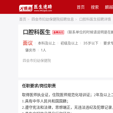
首页
搜索
麟越
首页
>
四会市妇幼保健院招聘信息
>
口腔科医生招聘详情
口腔科医生
（联系单位的时候请说明是在
面议
本科及以上
初级及以上
35岁以下
要求
肇庆市
1人
四会市妇幼保健院
任职要求/岗位职责
取得医师执业证，住院医师规范化培训证；2年及以上
1.具有中华人民共和国国籍；
2.遵守宪法和法律，思想端正，无违法违纪及犯罪记