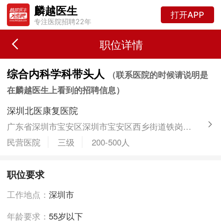
麟越医生
打开APP
专注医院招聘22年
职位详情
综合内科学科带头人
（联系医院的时候请说明是
在麟越医生上看到的招聘信息）
深圳北医康复医院
广东省深圳市宝安区深圳市宝安区西乡街道铁岗社区鸿鹏中心A栋
民营医院
三级
200-500人
职位要求
工作地点：
深圳市
年龄要求：
55岁以下