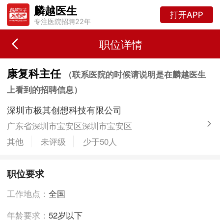
麟越医生
打开APP
专注医院招聘22年
职位详情
康复科主任
（联系医院的时候请说明是在麟越医生
上看到的招聘信息）
深圳市极其创想科技有限公司
广东省深圳市宝安区深圳市宝安区
其他
未评级
少于50人
职位要求
工作地点：
全国
年龄要求：
52岁以下