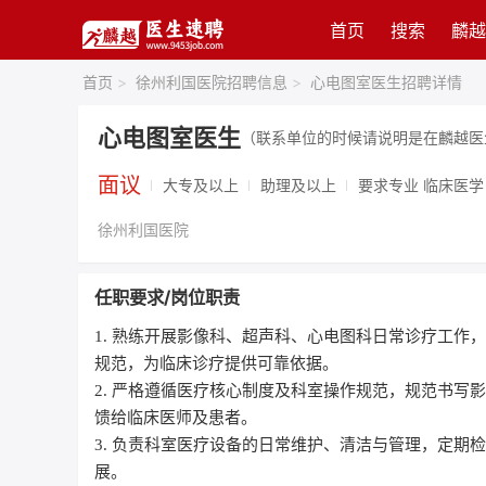
首页
搜索
麟越
首页
>
徐州利国医院招聘信息
>
心电图室医生招聘详情
心电图室医生
（联系单位的时候请说明是在麟越医
面议
大专及以上
助理及以上
要求专业 临床医
徐州利国医院
任职要求/岗位职责
1. 熟练开展影像科、超声科、心电图科日常诊疗工
规范，为临床诊疗提供可靠依据。
2. 严格遵循医疗核心制度及科室操作规范，规范书
馈给临床医师及患者。
3. 负责科室医疗设备的日常维护、清洁与管理，定
展。