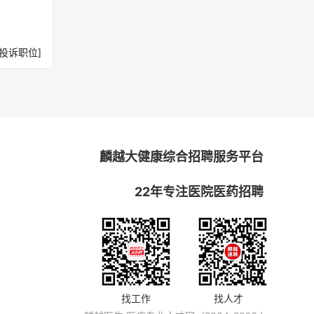
[投诉职位]
麟越大健康综合招聘服务平台
22年专注医院医药招聘
找工作
找人才