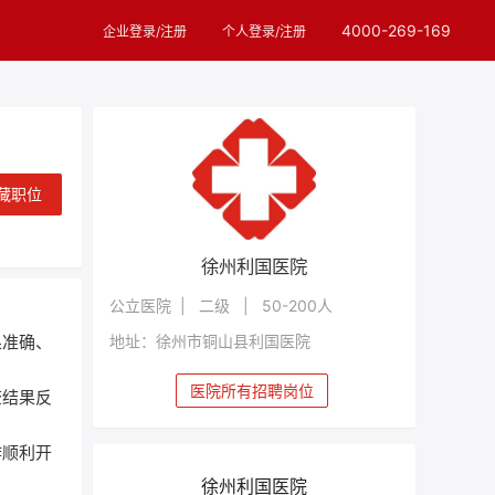
4000-269-169
企业登录/注册
个人登录/注册
藏职位
徐州利国医院
公立医院 | 二级 | 50-200人
地址：徐州市铜山县利国医院
果准确、
医院所有招聘岗位
查结果反
作顺利开
徐州利国医院