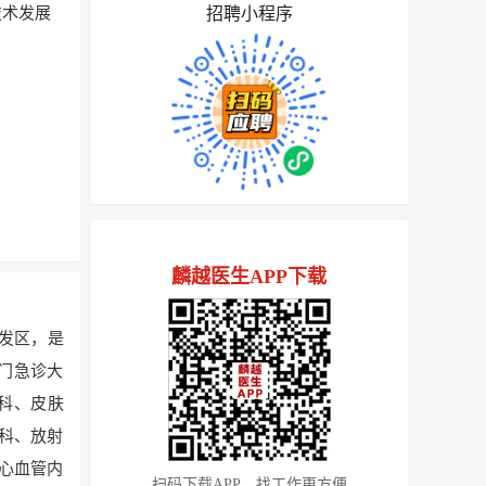
招聘小程序
技术发展
麟越医生APP下载
开发区，是
有门急诊大
科、皮肤
科、放射
心血管内
扫码下载APP，找工作更方便