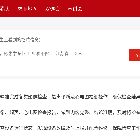
猎头
求职地图
双选会
宣讲会
生上看到的招聘信息）
学，影像学专业
经验不限
江苏省
3人
收
作，精准完成各类影像检查、超声诊断及心电图检测操作，确保检查结
写影像、超声、心电图检查报告，做到内容完整、结论准确，及时将检
期检查设备运行状态，发现设备故障及时上报并配合维修，保障检查工