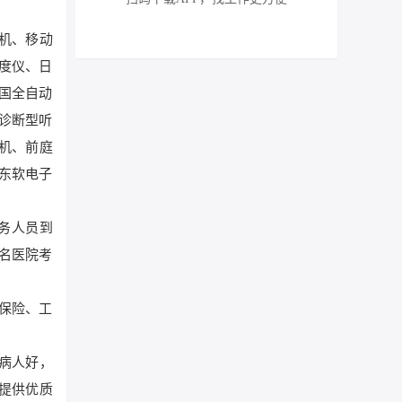
片机、移动
密度仪、日
美国全自动
诊断型听
机、前庭
东软电子
务人员到
名医院考
保险、工
“病人好，
提供优质