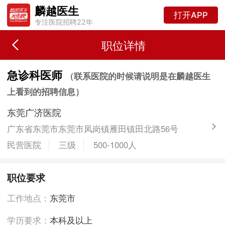
麟越医生
打开APP
专注医院招聘22年
职位详情
急诊科医师
（联系医院的时候请说明是在麟越医生
上看到的招聘信息）
东莞广济医院
广东省东莞市东莞市凤岗镇雁田镇田北路56号
民营医院
三级
500-1000人
职位要求
工作地点：
东莞市
学历要求：
本科及以上