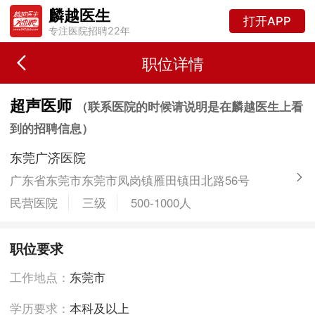
麟越医生
打开APP
专注医院招聘22年
职位详情
超声医师
（联系医院的时候请说明是在麟越医生上看
到的招聘信息）
东莞广济医院
广东省东莞市东莞市凤岗镇雁田镇田北路56号
民营医院
三级
500-1000人
职位要求
工作地点：
东莞市
学历要求：
本科及以上