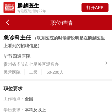
麟越医生
打开APP
专注医院招聘22年
职位详情
急诊科主任
（联系医院的时候请说明是在麟越医生
上看到的招聘信息）
毕节四通医院
贵州省毕节市七星关区观音办
民营医院
二级
50-200人
职位要求
工作地点：
全国
学历要求：
本科及以上