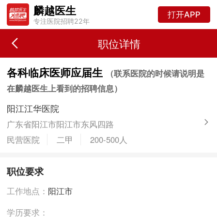
麟越医生
打开APP
专注医院招聘22年
职位详情
各科临床医师应届生
（联系医院的时候请说明是
在麟越医生上看到的招聘信息）
阳江江华医院
广东省阳江市阳江市东风四路
民营医院
二甲
200-500人
职位要求
工作地点：
阳江市
学历要求：