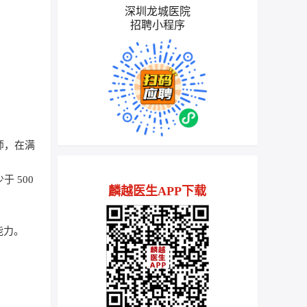
深圳龙城医院
招聘小程序
师，在满
 500
麟越医生APP下载
能力。