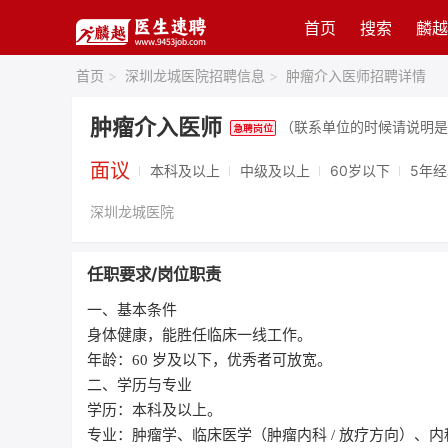
首页
搜索
麟越
首页
>
深圳龙城医院招聘信息
>
肿瘤介入医师招聘详情
肿瘤介入医师
（联系单位的时候请说明是
面议
本科及以上
中级及以上
60岁以下
5年
深圳龙城医院
任职要求/岗位职责
一、基本条件
身体健康，能胜任临床一线工作。
年龄：60 岁及以下，优秀者可放宽。
二、学历与专业
学历：本科及以上。
专业：肿瘤学、临床医学（肿瘤内科 / 放疗方向）、