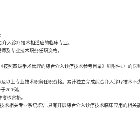
。
:
合介入诊疗技术相适应的临床专业。
医师及专业技术职务任职资格。
。
（《按照四级手术管理的综合介入诊疗技术参考目录》见附件1）的医
师及以上专业技术职务任职资格。累计独立完成综合介入诊疗技术不少于
于200例。
并考核合格。
技术相关专业系统培训,具有开展综合介入诊疗技术临床应用的相关