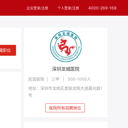
4000-269-169
企业登录/注册
个人登录/注册
藏职位
深圳龙城医院
民营医院 | 三甲 | 500-1000人
地址：深圳市龙岗区爱联龙翔大道晨光路1
号
医院所有招聘岗位