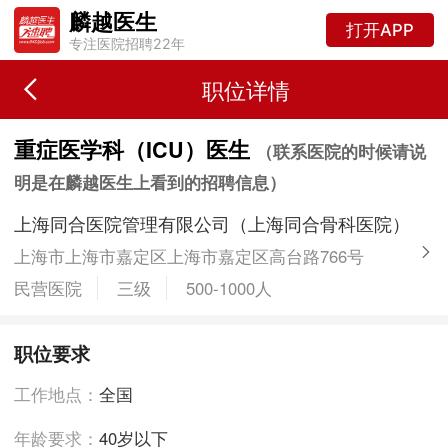
麟越医生
打开APP
专注医院招聘22年
职位详情
重症医学科（ICU）医生
（联系医院的时候请说
明是在麟越医生上看到的招聘信息）
上海同合医院管理有限公司（上海同合骨科医院）
上海市上海市嘉定区上海市嘉定区高台路766号
民营医院
三级
500-1000人
职位要求
工作地点：
全国
年龄要求：
40岁以下