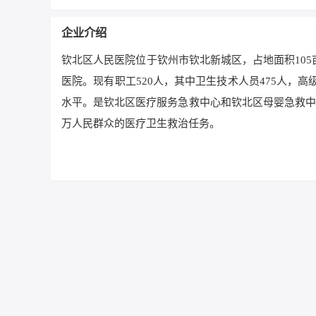
企业介绍
钦北区人民医院位于钦州市钦北新城区，占地面积10
医院。现有职工520人，其中卫生技术人员475人，高
水平。是钦北区医疗服务急救中心和钦北区母婴急救中
万人民群众的医疗卫生救治任务。