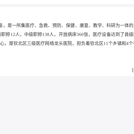
5亩，是一所集医疗、急救、预防、保健、康复、教学、科研为一体的
级职称12人，中级职称138人，开放病床360张，医疗设备达到了县
心，是钦北区三级医疗网络龙头医院，担负着钦北区11个乡镇和4个