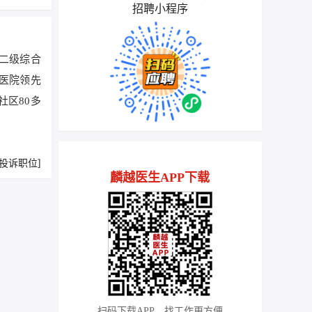
招聘小程序
二级综合
级医院领先
社区80多
[投诉职位]
麟越医生APP下载
扫码下载APP，找工作更方便