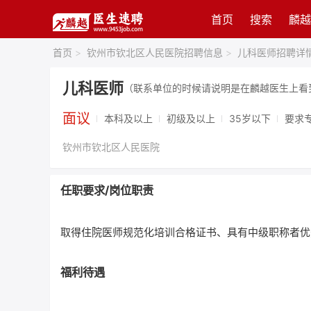
首页
搜索
麟越
首页
>
钦州市钦北区人民医院招聘信息
>
儿科医师招聘详
儿科医师
（联系单位的时候请说明是在麟越医生上看
面议
本科及以上
初级及以上
35岁以下
要求
钦州市钦北区人民医院
任职要求/岗位职责
取得住院医师规范化培训合格证书、具有中级职称者优
福利待遇