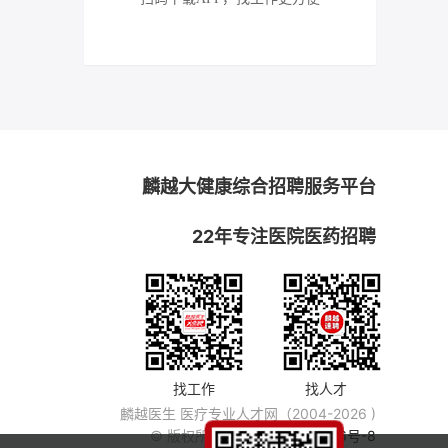
麟越大健康综合招聘服务平台
22年专注医院医药招聘
找工作
找人才
麟越医生 医疗专业人才网（2004-2026 )
© 版权所有
粤ICP备14007846号-8