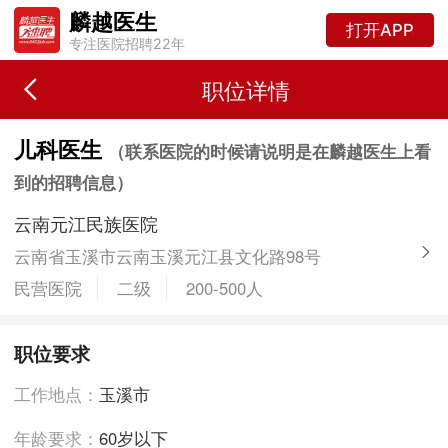
麟越医生
打开APP
专注医院招聘22年
职位详情
儿科医生
（联系医院的时候请说明是在麟越医生上看
到的招聘信息）
云南元江民族医院
云南省玉溪市云南玉溪元江县文化路98号
民营医院
二级
200-500人
职位要求
工作地点：
玉溪市
年龄要求：
60岁以下