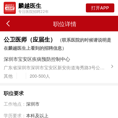
麟越医生
打开APP
专注医院招聘22年
职位详情
公卫医师（应届生）
（联系医院的时候请说明是
在麟越医生上看到的招聘信息）
深圳市宝安区疾病预防控制中心
广东省深圳市深圳市宝安区新安街道海秀路3号公共卫生大楼
其他
200-500人
职位要求
工作地点：
深圳市
学历要求：
本科及以上