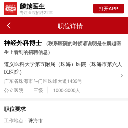
麟越医生
打开APP
专注医院招聘22年
职位详情
神经外科博士
（联系医院的时候请说明是在麟越医
生上看到的招聘信息）
遵义医科大学第五附属（珠海）医院（珠海市第六人
民医院）
广东省珠海市斗门区珠峰大道1439号
公立医院
三级
1000-3000人
职位要求
工作地点：
珠海市