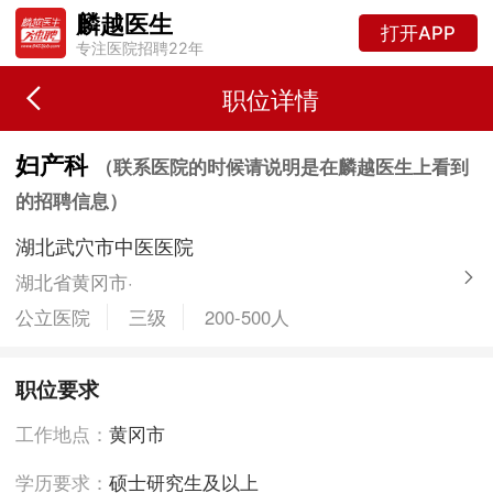
麟越医生
打开APP
专注医院招聘22年
职位详情
妇产科
（联系医院的时候请说明是在麟越医生上看到
的招聘信息）
湖北武穴市中医医院
湖北省黄冈市·
公立医院
三级
200-500人
职位要求
工作地点：
黄冈市
学历要求：
硕士研究生及以上