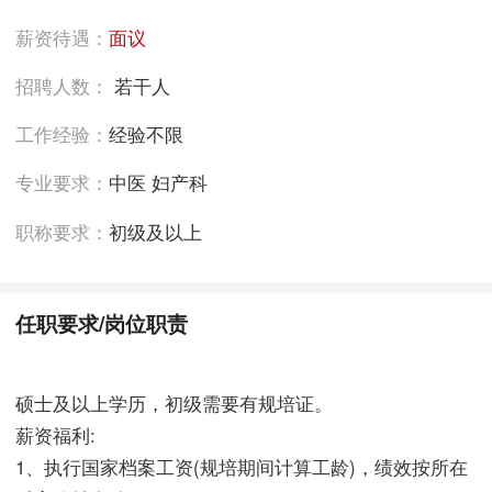
薪资待遇：
面议
招聘人数：
若干人
工作经验：
经验不限
专业要求：
中医 妇产科
职称要求：
初级及以上
任职要求/岗位职责
硕士及以上学历，初级需要有规培证。
薪资福利:
1、执行国家档案工资(规培期间计算工龄)，绩效按所在