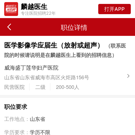
麟越医生
打开APP
专注医院招聘22年
职位详情
医学影像学应届生（放射或超声）
（联系医
院的时候请说明是在麟越医生上看到的招聘信息）
威海盛丁莲华妇产医院
山东省山东省威海市高区火炬路156号
民营医院
二级
200-500人
职位要求
工作地点：
山东省
学历要求：
学历不限