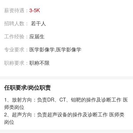
薪资待遇：
3-5K
招聘人数：
若干人
工作经验：
应届生
专业要求：
医学影像学,医学影像学
职称要求：
职称不限
任职要求/岗位职责
1、放射方向：负责DR、CT、钼靶的操作及诊断工作 医
师类岗位
2、超声方向：负责超声设备的操作及诊断工作 医师类
岗位